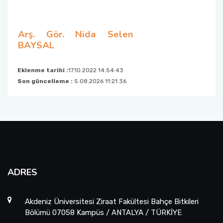
Arş. Gör. Nida Selen
BAYSAL
Eklenme tarihi :
17.10.2022 14:54:43
Son güncelleme :
5.08.2026 11:21:36
ADRES
Akdeniz Üniversitesi Ziraat Fakültesi Bahçe Bitkileri
Bölümü 07058 Kampüs / ANTALYA / TÜRKİYE