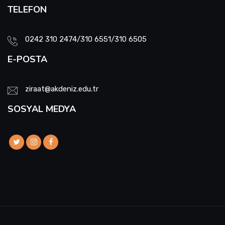
TELEFON
0242 310 2474/310 6551/310 6505
E-POSTA
ziraat@akdeniz.edu.tr
SOSYAL MEDYA