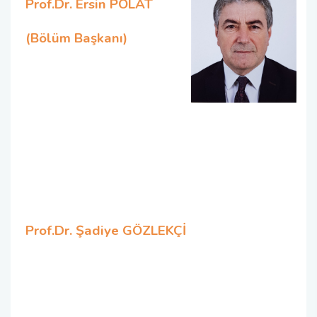
Prof.Dr. Ersin POLAT
(Bölüm Başkanı)
Prof.Dr. Şadiye GÖZLEKÇİ