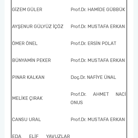
GİZEM GÜLER
Prof.Dr. HAMİDE GÜBBÜK
AYŞENUR GÜLYÜZ İÇÖZ
Prof.Dr. MUSTAFA ERKAN
ÖMER ÖNEL
Prof.Dr. ERSİN POLAT
BÜNYAMİN PEKER
Prof.Dr. MUSTAFA ERKAN
PINAR KALKAN
Doç.Dr. NAFİYE ÜNAL
Prof.Dr. AHMET NACİ
MELİKE ÇIRAK
ONUS
CANSU URAL
Prof.Dr. MUSTAFA ERKAN
EDA ELİF YAVUZLAR