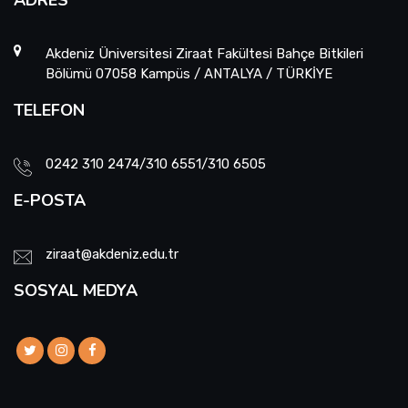
ADRES
Akdeniz Üniversitesi Ziraat Fakültesi Bahçe Bitkileri
Bölümü 07058 Kampüs / ANTALYA / TÜRKİYE
TELEFON
0242 310 2474/310 6551/310 6505
E-POSTA
ziraat@akdeniz.edu.tr
SOSYAL MEDYA