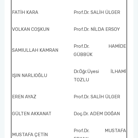
FATİH KARA
Prof.Dr. SALİH ÜLGER
VOLKAN COŞKUN
Prof.Dr. NİLDA ERSOY
Prof.Dr. HAMİDE
SAMIULLAH KAMRAN
GÜBBÜK
Dr.Öğr.Üyesi İLHAMİ
IŞIN NARLIOĞLU
TOZLU
EREN AYAZ
Prof.Dr. SALİH ÜLGER
GÜLTEN AKKANAT
Doç.Dr. ADEM DOĞAN
Prof.Dr. MUSTAFA
MUSTAFA ÇETİN