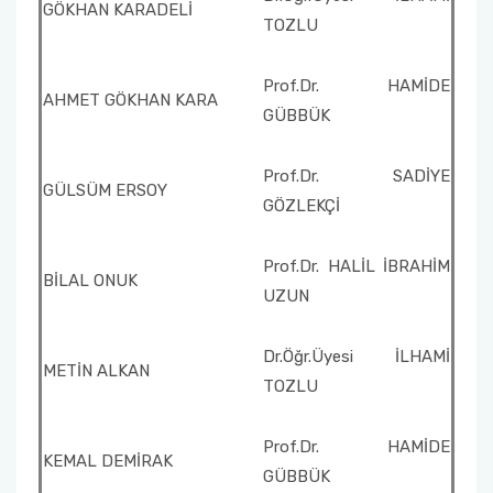
GÖKHAN KARADELİ
TOZLU
Prof.Dr. HAMİDE
AHMET GÖKHAN KARA
GÜBBÜK
Prof.Dr. SADİYE
GÜLSÜM ERSOY
GÖZLEKÇİ
Prof.Dr. HALİL İBRAHİM
BİLAL ONUK
UZUN
Dr.Öğr.Üyesi İLHAMİ
METİN ALKAN
TOZLU
Prof.Dr. HAMİDE
KEMAL DEMİRAK
GÜBBÜK