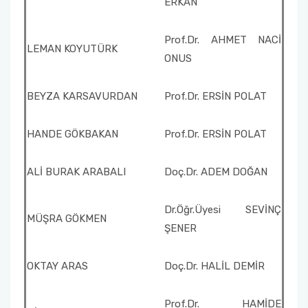
ERKAN
Prof.Dr. AHMET NACİ
LEMAN KOYUTÜRK
ONUS
BEYZA KARSAVURDAN
Prof.Dr. ERSİN POLAT
HANDE GÖKBAKAN
Prof.Dr. ERSİN POLAT
ALİ BURAK ARABALI
Doç.Dr. ADEM DOĞAN
Dr.Öğr.Üyesi SEVİNÇ
MÜŞRA GÖKMEN
ŞENER
OKTAY ARAS
Doç.Dr. HALİL DEMİR
Prof.Dr. HAMİDE