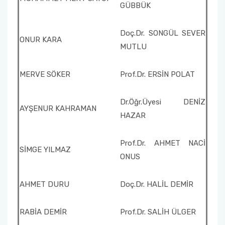
GÜBBÜK
Doç.Dr. SONGÜL SEVER
ONUR KARA
MUTLU
MERVE SÖKER
Prof.Dr. ERSİN POLAT
Dr.Öğr.Üyesi DENİZ
AYŞENUR KAHRAMAN
HAZAR
Prof.Dr. AHMET NACİ
SİMGE YILMAZ
ONUS
AHMET DURU
Doç.Dr. HALİL DEMİR
RABİA DEMİR
Prof.Dr. SALİH ÜLGER