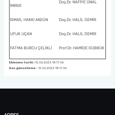
Doç.Dr. NAFİYE ÜNAL
İMİRGİ
İSMAİL HAKKI AKGÜN
Doç.Dr. HALİL DEMİR
UFUK UÇAN
Doç.Dr. HALİL DEMİR
FATMA BURCU ÇELİKLİ
Prof.Dr. HAMİDE GÜBBÜK
Eklenme tarihi :
12.06.2023 18:17:36
Son güncelleme :
12.06.2023 18:17:36