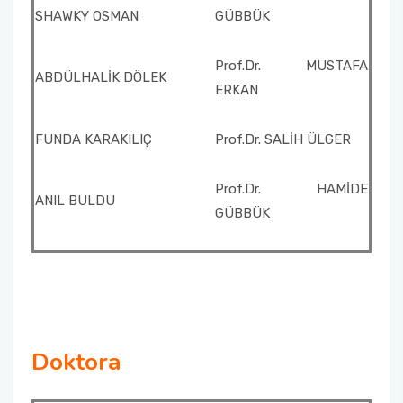
SHAWKY OSMAN
GÜBBÜK
Prof.Dr. MUSTAFA
ABDÜLHALİK DÖLEK
ERKAN
FUNDA KARAKILIÇ
Prof.Dr. SALİH ÜLGER
Prof.Dr. HAMİDE
ANIL BULDU
GÜBBÜK
Doktora