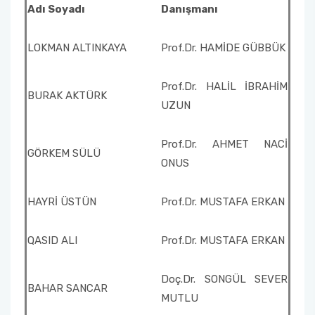
Adı Soyadı
Danışmanı
LOKMAN ALTINKAYA
Prof.Dr. HAMİDE GÜBBÜK
Prof.Dr. HALİL İBRAHİM
BURAK AKTÜRK
UZUN
Prof.Dr. AHMET NACİ
GÖRKEM SÜLÜ
ONUS
HAYRİ ÜSTÜN
Prof.Dr. MUSTAFA ERKAN
QASID ALI
Prof.Dr. MUSTAFA ERKAN
Doç.Dr. SONGÜL SEVER
BAHAR SANCAR
MUTLU